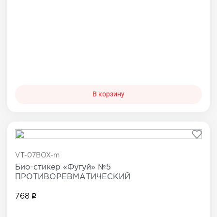
В корзину
VT-07BOX-m
Био-стикер «Фугуй» №5
ПРОТИВОРЕВМАТИЧЕСКИЙ
768