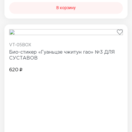
В корзину
VT-05BOX
Био-стикер «Гуаньцзе чжитун гао» №3 ДЛЯ
СУСТАВОВ
620