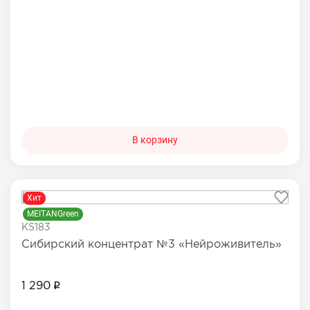
В корзину
Хит
MEITANGreen
KS183
Сибирский концентрат №3 «Нейроживитель»
1 290