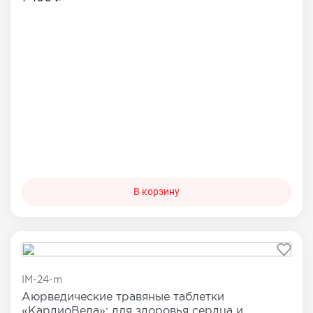
В корзину
IM-24-m
Аюрведические травяные таблетки
«КардиоВеда»: для здоровья сердца и