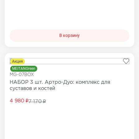
В корзину
Акция
MEITANGreen
MG-07BOX
НАБОР 3 шт. Артро-Дуо: комплекс для
суставов и костей
4 980
7 170