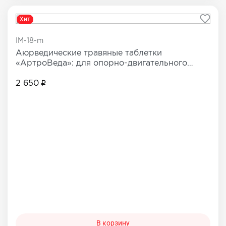
Хит
IM-18-m
Аюрведические травяные таблетки
«АртроВеда»: для опорно-двигательного
аппарата
2 650
В корзину