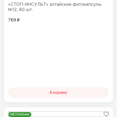
«СТОП-ИНСУЛЬТ» алтайские фитокапсулы
№12, 60 шт.
769
В корзину
MEITANGreen