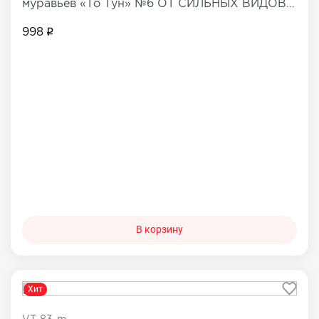
муравьев «То Тун» №6 ОТ СИЛЬНЫХ ВИДОВ
БОЛИ
998
В корзину
Хит