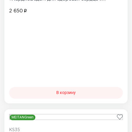
сосудистой системы
2 650
В корзину
MEITANGreen
KS35