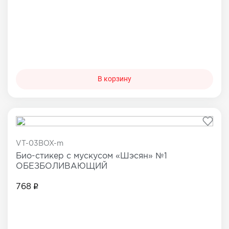
В корзину
VT-03BOX-m
Био-стикер с мускусом «Шэсян» №1
ОБЕЗБОЛИВАЮЩИЙ
768