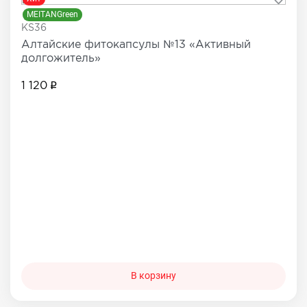
MEITANGreen
KS36
Алтайские фитокапсулы №13 «Активный
долгожитель»
1 120
В корзину