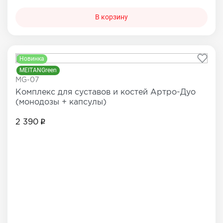
В корзину
Новинка
MEITANGreen
MG-07
Комплекс для суставов и костей Артро-Дуо
(монодозы + капсулы)
2 390