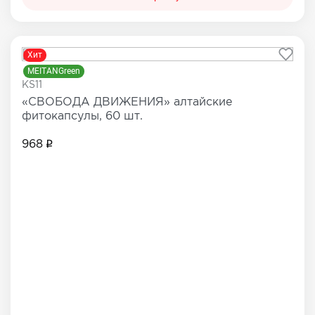
Хит
MEITANGreen
KS11
«СВОБОДА ДВИЖЕНИЯ» алтайские
фитокапсулы, 60 шт.
968