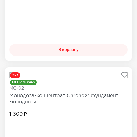
В корзину
Хит
MEITANGreen
MG-02
Монодоза-концентрат ChronoX: фундамент
молодости
1 300