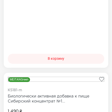
В корзину
MEITANGreen
KS181-m
Биологически активная добавка к пище
Сибирский концентрат №1
«ДИГИДРОКВЕРЦЕТИН 100»
1 490