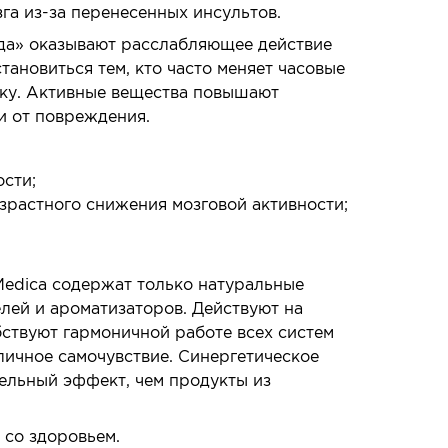
га из-за перенесенных инсультов.
еда» оказывают расслабляющее действие
ановиться тем, кто часто меняет часовые
ику. Активные вещества повышают
и от повреждения.
сти;
зрастного снижения мозговой активности;
edica содержат только натуральные
лей и ароматизаторов. Действуют на
бствуют гармоничной работе всех систем
личное самочувствие. Синергетическое
тельный эффект, чем продукты из
со здоровьем.