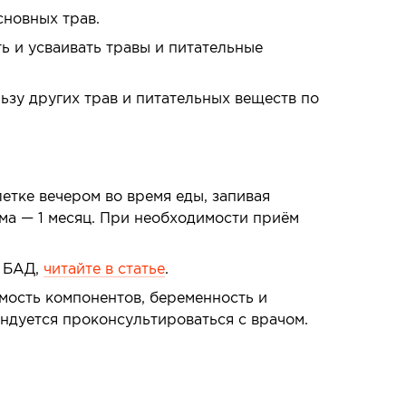
сновных трав.
ь и усваивать травы и питательные
зу других трав и питательных веществ по
летке вечером во время еды, запивая
ма — 1 месяц. При необходимости приём
ь БАД,
читайте в статье
.
ость компонентов, беременность и
ндуется проконсультироваться с врачом.