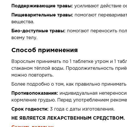
Поддерживающие травы:
усиливают действие о
Пищеварительные травы:
помогают перевариват
вещества.
Био-доступные травы:
помогают переносить поль
всему телу.
Способ применения
Взрослым принимать по 1 таблетке утром и 1 таб
стаканом тёплой воды. Продолжительность приё
можно повторить.
Более подробно о том, как правильно принимат
Противопоказания:
индивидуальная непереносим
кормление грудью. Перед употреблением рекоме
Срок годности:
3 года с даты изготовления.
НЕ ЯВЛЯЕТСЯ ЛЕКАРСТВЕННЫМ СРЕДСТВОМ.