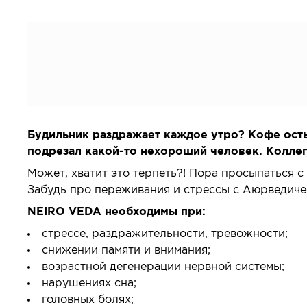
Будильник раздражает каждое утро? Кофе осты
подрезал какой-то нехороший человек. Коллеги 
Может, хватит это терпеть?! Пора просыпаться 
Забудь про переживания и стрессы с Аюрведич
NEIRO VEDA необходимы при:
стрессе, раздражительности, тревожности;
снижении памяти и внимания;
возрастной дегенерации нервной системы;
нарушениях сна;
головных болях;