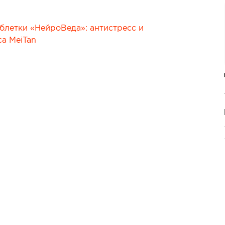
Сопутствующие товары
е товары
Все товары в категории
категории