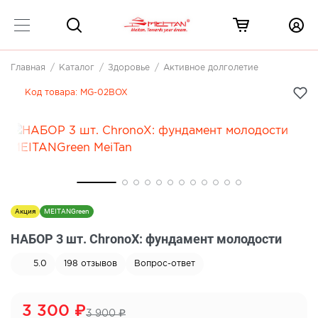
Главная
Каталог
Здоровье
Активное долголетие
Код товара:
MG-02BOX
Акция
MEITANGreen
НАБОР 3 шт. ChronoX: фундамент молодости
5.0
198
отзывов
Вопрос-ответ
3 300
₽
3 900
₽