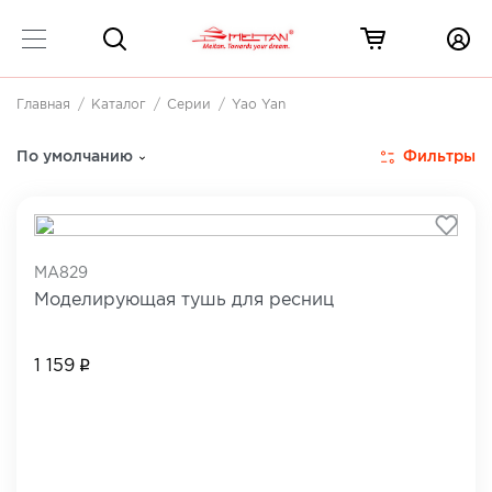
Главная
Каталог
Серии
Yao Yan
Yao Yan
3 товара
Фильтры
По умолчанию
MA829
Моделирующая тушь для ресниц
1 159